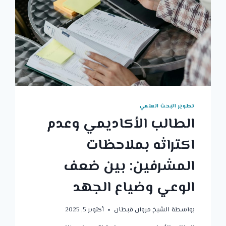
تطوير البحث العلمي
الطالب الأكاديمي وعدم
اكتراثه بملاحظات
المشرفين: بين ضعف
الوعي وضياع الجهد
بواسطة
الشيخ مروان قبطان
أكتوبر 5, 2025