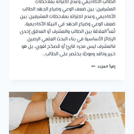
الطالب الأكاديمي وعدم اكتراثه بملاحظات
المشرفين: بين ضعف الوعي وضياع الجهد الطالب
الأكاديمي وعدم اكتراثه بملاحظات المشرفين: بين
ضعف الوعي وضياع الجهد في البيئة الأكاديمية،
تُعدُّ العلاقة بين الطالب والمشرف أو المدقق إحدى
الركائز الأساسية في بناء البحث العلمي الرصين.
فالمشرف ليس مجرد قارئٍ أو مُصحّح لغوي، بل هو
خبير وناقد وموجِّه يختصر على الطالب…
الطالب
إقرأ المزيد
الأكاديمي
وعدم
اكتراثه
بملاحظات
المشرفين:
بين
ضعف
الوعي
وضياع
الجهد