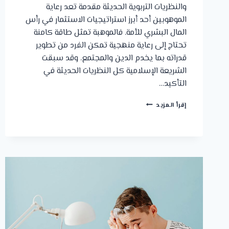
والنظريات التربوية الحديثة مقدمة تعد رعاية
الموهوبين أحد أبرز استراتيجيات الاستثمار في رأس
المال البشري للأمة. فالموهبة تمثل طاقة كامنة
تحتاج إلى رعاية منهجية تمكن الفرد من تطوير
قدراته بما يخدم الدين والمجتمع. وقد سبقت
الشريعة الإسلامية كل النظريات الحديثة في
التأكيد…
تربية
إقرأ المزيد
الموهوب
بين
المنهج
الشرعي
والنظريات
التربوية
الحديثة