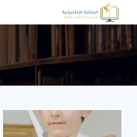
لتجاوز
لى
لمحتوى