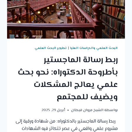
البحث العلمي والدراسات العليا
|
تطوير البحث العلمي
ربط رسالة الماجستير
بأطروحة الدكتوراه: نحو بحث
علمي يعالج المشكلات
ويضيف للمجتمع
بواسطة
الشيخ مروان قبطان
أبريل 29, 2025
ربط رسالة الماجستير بالدكتوراه: من شهادة ورقية إلى
مشروع علمي واقعي في عصر تتكاثر فيه الشهادات