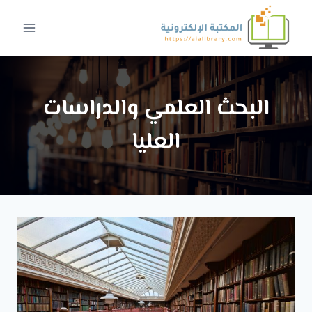
لتجاوز
لى
لمحتوى
البحث العلمي والدراسات
العليا