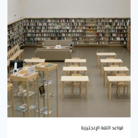
قواعد اللغة الإنجليزية