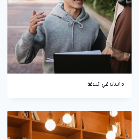
دراسات في البلاغة