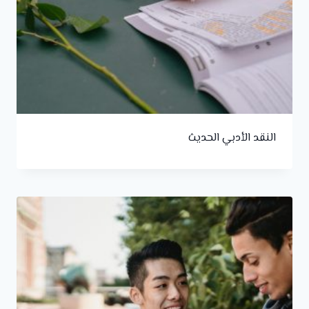
النقد الأدبي الحديث