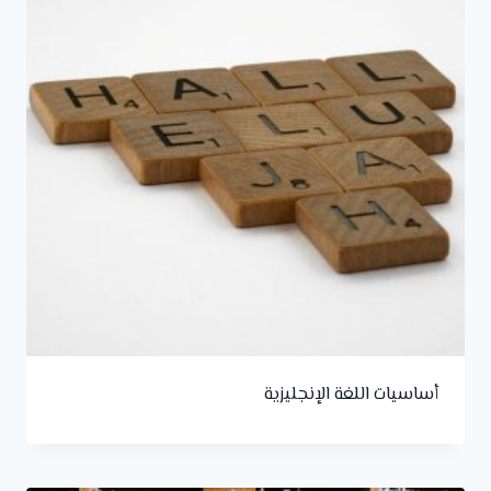
أساسيات اللغة الإنجليزية