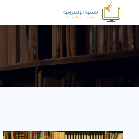
لتجاوز
لى
لمحتوى