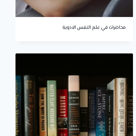
محاضرات في علم النفس الادوية