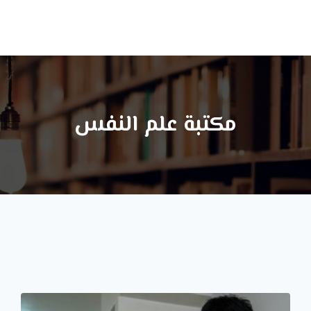
ا
مكتبة علم النفس