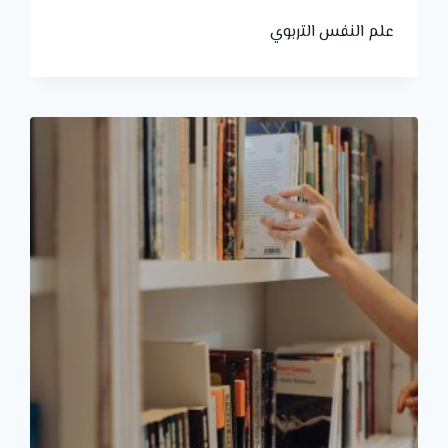
علم النفس التربوي