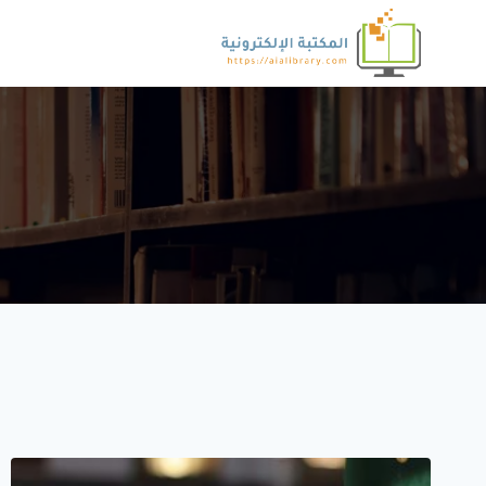
لتجاوز
لى
لمحتوى