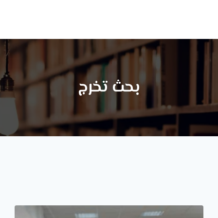
ا
بحث تخرج