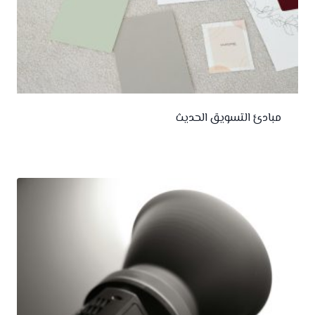
مبادئ التسويق الحديث