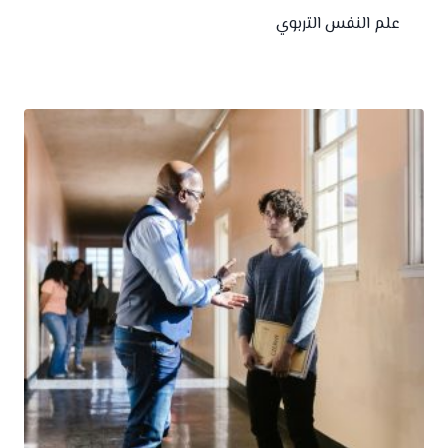
علم النفس التربوي