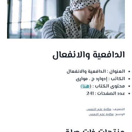
الدافعية والانفعال
العنوان : الدافعية والانفعال
الكاتب : إدوارد ج . موارى
محتوى الكتاب : (
هنا)
عدد الصفحات : 241
التصنيف:
مكتبة علم النفس
الوسم:
مكتبة علم النفس