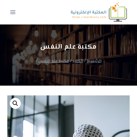
لتجاوز
لى
لمحتوى
مكتبة علم النفس
الرئيسية
/
الكتب
/
مكتبة علم النفس
/