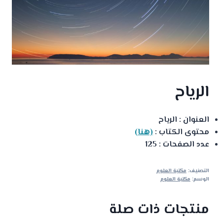
الرياح
العنوان : الرياح
محتوى الكتاب :
(هنا)
عدد الصفحات : 125
التصنيف:
مكتبة العلوم
الوسم:
مكتبة العلوم
منتجات ذات صلة