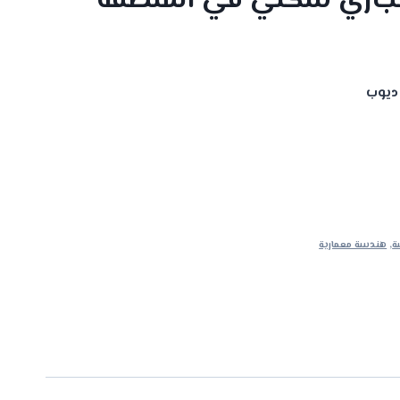
جاري سكني في المنطقة
 ديوب
ة
,
هندسة معمارية