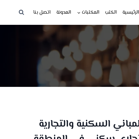
لرئيسية
الكتب
المكتبات
المدونة
اتصل بنا
باني السكنية والتجارية