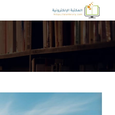
لتجاوز
لى
لمحتوى