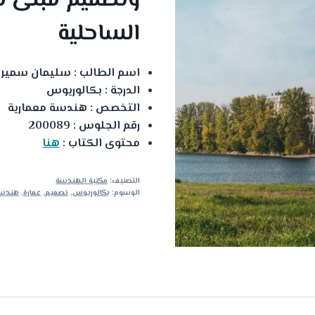
وتصميم مبنى ت
الساحلية
اسم الطالب : سليمان سمير
الدرجة : بكالوريوس
التخصص : هندسة معمارية
رقم الجلوس : 200089
محتوى الكتاب :
هنا
التصنيف:
مكتبة الهندسة
الوسوم:
بكالوريوس
,
تصميم
,
عمارة
,
هندس