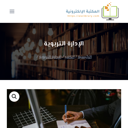
لتجاوز
لى
لمحتوى
الإدارة التربوية
الرئيسية
/
الكتب
/
الإدارة التربوية
/