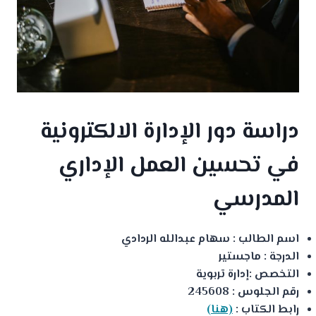
دراسة دور الإدارة الالكترونية
في تحسين العمل الإداري
المدرسي
اسم الطالب : سهام عبدالله الردادي
الدرجة : ماجستير
التخصص :إدارة تربوية
رقم الجلوس : 245608
رابط الكتاب :
(هنا)