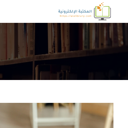
لتجاوز
لى
لمحتوى