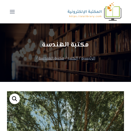
لتجاوز
لى
لمحتوى
مكتبة الهندسة
الرئيسية
/
الكتب
/
مكتبة الهندسة
/