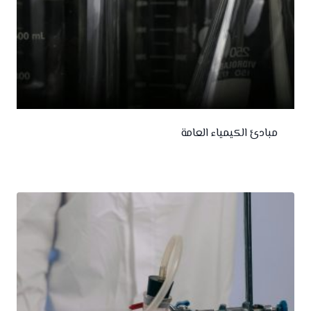
مبادئ الكيمياء العامة