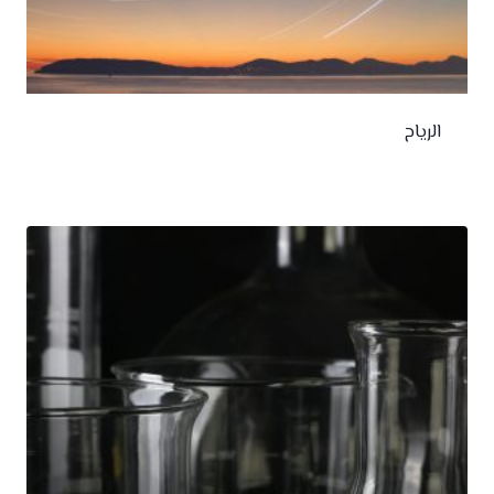
الرياح