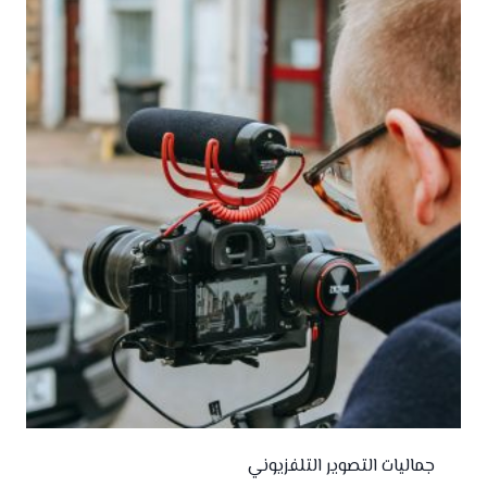
جماليات التصوير التلفزيوني