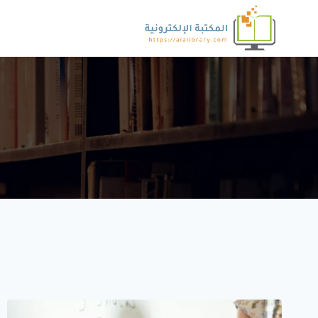
لتجاوز
لى
لمحتوى