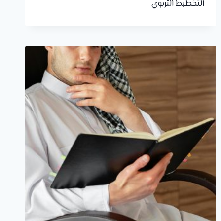
التخطيط التربوي