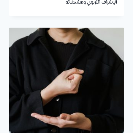
الإشراف التربوي ومشكلاته