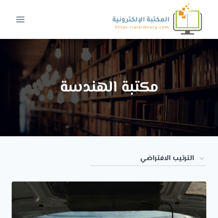
لتجاوز
لى
لمحتوى
مكتبة الهندسة