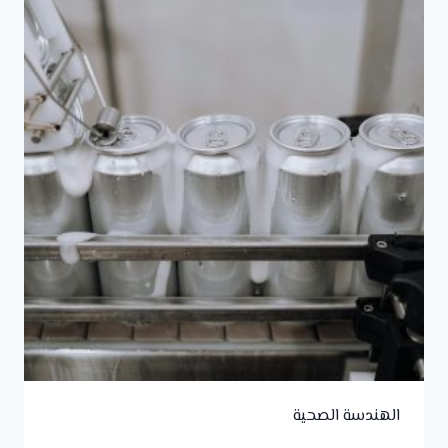
الهندسة الصحية