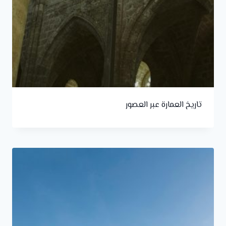
تاريخ العمارة عبر العصور