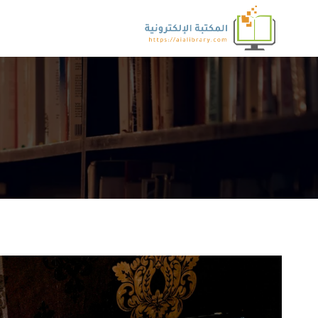
لتجاوز
لى
لمحتوى