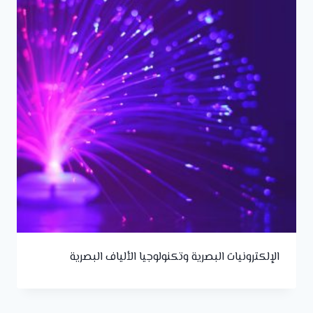
الإلكترونيات البصرية وتكنولوجيا الألياف البصرية