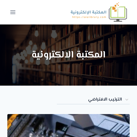
لتجاوز
لى
لمحتوى
المكتبة الالكترونية